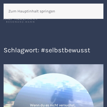
Zum Hauptinhalt springen
Schlagwort:
#selbstbewusst