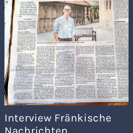
Interview Fränkische
Nachrichten