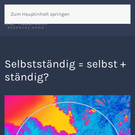
Zum Hauptinhalt springen
Selbstständig = selbst +
ständig?